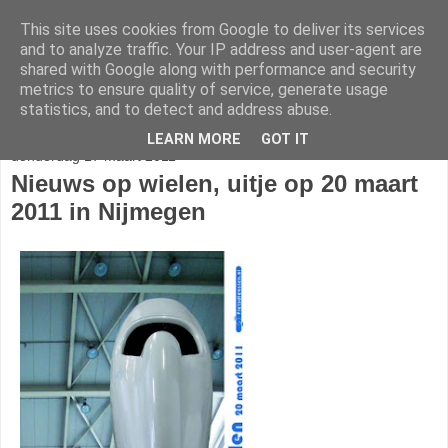
This site uses cookies from Google to deliver its services
Trapkracht
and to analyze traffic. Your IP address and user-agent are
shared with Google along with performance and security
metrics to ensure quality of service, generate usage
veel leuke, mooie, grappige, fraaie en functionele fietsen
statistics, and to detect and address abuse.
LEARN MORE
GOT IT
donderdag 17 maart 2011
Nieuws op wielen, uitje op 20 maart
2011 in Nijmegen