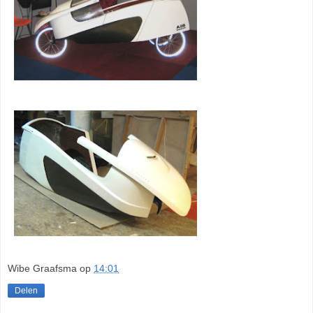
Wibe Graafsma
op
14:01
Delen