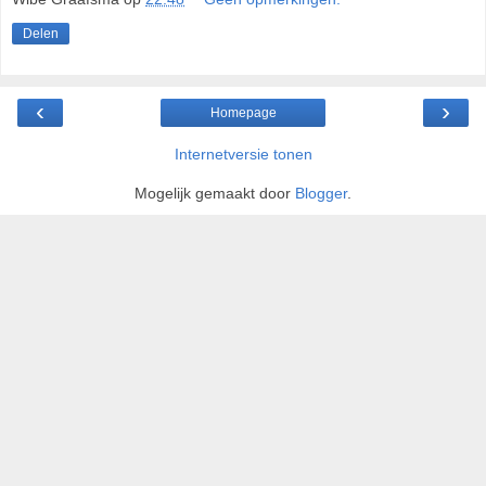
Delen
‹
›
Homepage
Internetversie tonen
Mogelijk gemaakt door
Blogger
.