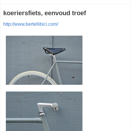
koeriersfiets, eenvoud troef
http://www.bertellibici.com/