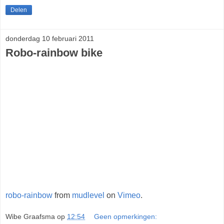
Delen
donderdag 10 februari 2011
Robo-rainbow bike
robo-rainbow
from
mudlevel
on
Vimeo
.
Wibe Graafsma
op
12:54
Geen opmerkingen: