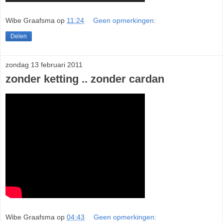
Wibe Graafsma
op
11:24
Geen opmerkingen:
Delen
zondag 13 februari 2011
zonder ketting .. zonder cardan
Wibe Graafsma
op
04:43
Geen opmerkingen: