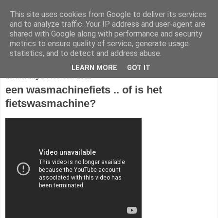
This site uses cookies from Google to deliver its services
Trapkracht
and to analyze traffic. Your IP address and user-agent are
shared with Google along with performance and security
metrics to ensure quality of service, generate usage
veel leuke, mooie, grappige, fraaie en functionele fietsen
statistics, and to detect and address abuse.
LEARN MORE
GOT IT
donderdag 24 februari 2011
een wasmachinefiets .. of is het
fietswasmachine?