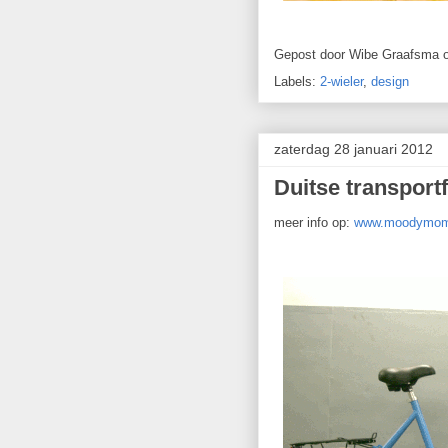
Gepost door
Wibe Graafsma
Labels:
2-wieler
,
design
zaterdag 28 januari 2012
Duitse transport
meer info op:
www.moodymom