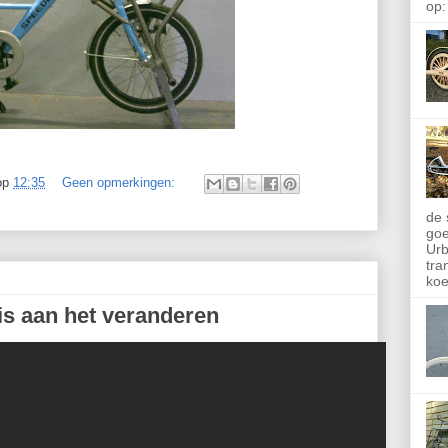
op:
op
12:35
Geen opmerkingen:
de 
goe
Urb
tra
koe
 is aan het veranderen