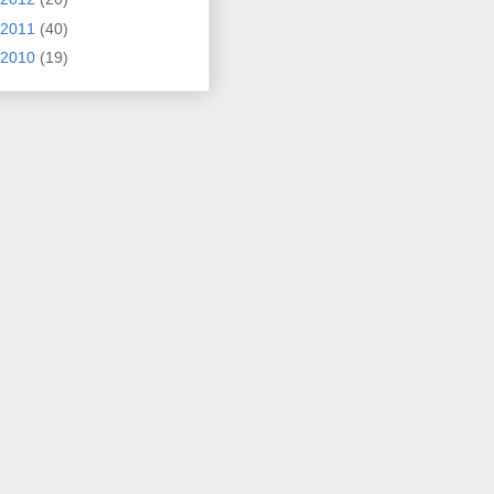
2011
(40)
2010
(19)